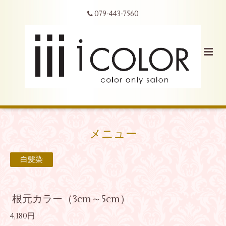
079-443-7560
メニュー
白髪染
根元カラー（3cm～5cm）
4,180円