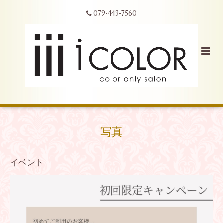
079-443-7560
写真
イベント