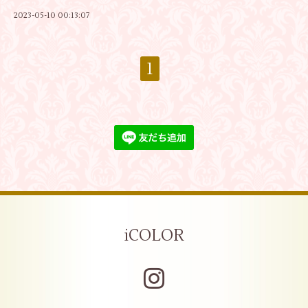
2023-05-10 00:13:07
1
iCOLOR